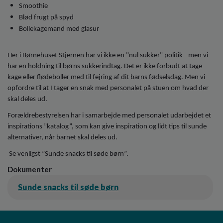
Smoothie
Blød frugt på spyd
Bollekagemand med glasur
Her i Børnehuset Stjernen har vi ikke en "nul sukker" politik - men vi
har en holdning til børns sukkerindtag. Det er ikke forbudt at tage
kage eller flødeboller med til fejring af dit barns fødselsdag. Men vi
opfordre til at I tager en snak med personalet på stuen om hvad der
skal deles ud.
Forældrebestyrelsen har i samarbejde med personalet udarbejdet et
inspirations ”katalog”, som kan give inspiration og lidt tips til sunde
alternativer, når barnet skal deles ud.
Se venligst ”Sunde snacks til søde børn”.
Dokumenter
Sunde snacks til søde børn