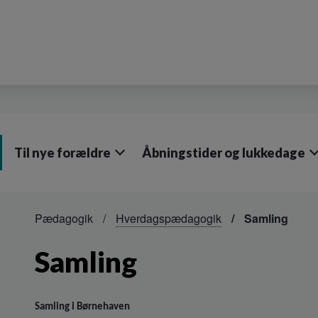
Til nye forældre
Åbningstider og lukkedage
Pædagogik
Hverdagspædagogik
Samling
Samling
Samling i Børnehaven