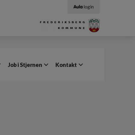
login
Job i Stjernen
Kontakt