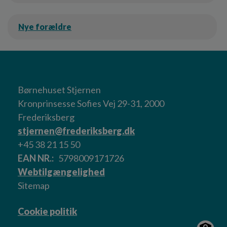
Nye forældre
Børnehuset Stjernen
Kronprinsesse Sofies Vej 29-31, 2000
Frederiksberg
stjernen@frederiksberg.dk
+45 38 21 15 50
EAN NR.
5798009171726
Webtilgængelighed
Sitemap
Cookie politik