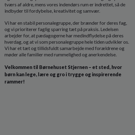
tværs af aldre, mens vores indendørs rum er indrettet, så de
indbyder til fordybelse, kreativitet og samvær.
Vi har en stabil personalegruppe, der brænder for deres fag,
og vi prioriterer faglig sparring tæt på praksis. Ledelsen
arbejder for, at pædagogerne har medindflydelse på deres
hverdag, og at vi som personalegruppe hele tiden udvikler os.
Vi har et tæt og tillidsfuldt samarbejde med forældrene og
møder alle familier med rummelighed og anerkendelse.
Velkommen til Børnehuset Stjernen – et sted, hvor
børn kan lege, lære og gro i trygge og inspirerende
rammer!