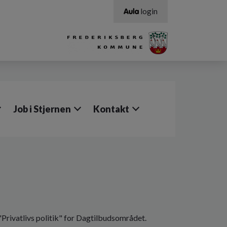
login
Job i Stjernen
Kontakt
rivatlivs politik" for Dagtilbudsområdet.