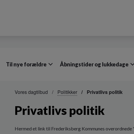
Til nye forældre
Åbningstider og lukkedage
Vores dagtilbud
Politikker
Privatlivs politik
Privatlivs politik
Hermed et link til Frederiksberg Kommunes overordnede "P